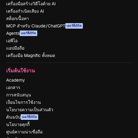
เครื่องมือสร้างวิดีโอด้วย AI
เครื่องกำเนิดเสียง AI
สต็อกเนื้อหา
MCP สำหรับ Claude/ChatGPT
เออร์ลี่เบิร์ด
Agents
เออร์ลี่เบิร์ด
เอพีไอ
แอปมือถือ
เครื่องมือ Magnific ทั้งหมด
เริ่มต้นใช้งาน
Academy
เอกสาร
การสนับสนุน
เงื่อนไขการใช้งาน
นโยบายความเป็นส่วนตัว
ต้นฉบับ
เออร์ลี่เบิร์ด
นโยบายคุกกี้
ศูนย์ความน่าเชื่อถือ