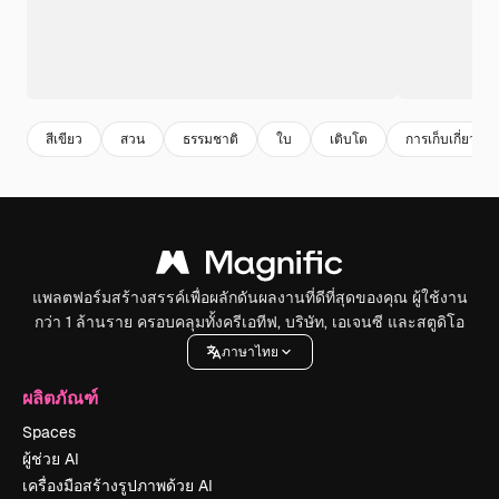
สีเขียว
สวน
ธรรมชาติ
ใบ
เติบโต
การเก็บเกี่ยว
แพลตฟอร์มสร้างสรรค์เพื่อผลักดันผลงานที่ดีที่สุดของคุณ ผู้ใช้งาน
กว่า 1 ล้านราย ครอบคลุมทั้งครีเอทีฟ, บริษัท, เอเจนซี และสตูดิโอ
ภาษาไทย
ผลิตภัณฑ์
Spaces
ผู้ช่วย AI
เครื่องมือสร้างรูปภาพด้วย AI