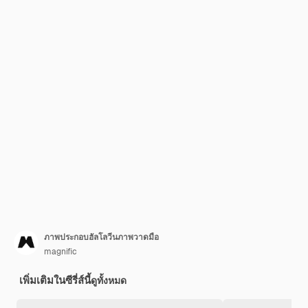
ภาพประกอบฮัลโลวีนภาพวาดมือ
magnific
เพิ่มเติมในซีรี่ส์นี้
ดูทั้งหมด