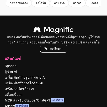
การเฉลิมฉลอง
ฮาโลวีน
ภาพวาด
น่ากลัว
น่ากลัว
แพลตฟอร์มสร้างสรรค์เพื่อผลักดันผลงานที่ดีที่สุดของคุณ ผู้ใช้งาน
กว่า 1 ล้านราย ครอบคลุมทั้งครีเอทีฟ, บริษัท, เอเจนซี และสตูดิโอ
ภาษาไทย
ผลิตภัณฑ์
Spaces
ผู้ช่วย AI
เครื่องมือสร้างรูปภาพด้วย AI
เครื่องมือสร้างวิดีโอด้วย AI
เครื่องกำเนิดเสียง AI
สต็อกเนื้อหา
MCP สำหรับ Claude/ChatGPT
เออร์ลี่เบิร์ด
Agents
เออร์ลี่เบิร์ด