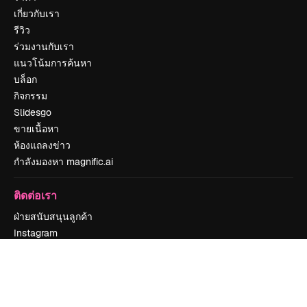
เกี่ยวกับเรา
รีวิว
ร่วมงานกับเรา
แนวโน้มการค้นหา
บล็อก
กิจกรรม
Slidesgo
ขายเนื้อหา
ห้องแถลงข่าว
กำลังมองหา magnific.ai
ติดต่อเรา
ฝ่ายสนับสนุนลูกค้า
Instagram
YouTube
LinkedIn
TikTok
Discord