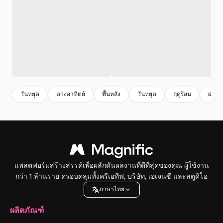
วันหยุด
ดวงอาทิตย์
พื้นหลัง
วันหยุด
ฤดูร้อน
ผ่อน
แพลตฟอร์มสร้างสรรค์เพื่อผลักดันผลงานที่ดีที่สุดของคุณ ผู้ใช้งาน
กว่า 1 ล้านราย ครอบคลุมทั้งครีเอทีฟ, บริษัท, เอเจนซี และสตูดิโอ
ภาษาไทย
ผลิตภัณฑ์