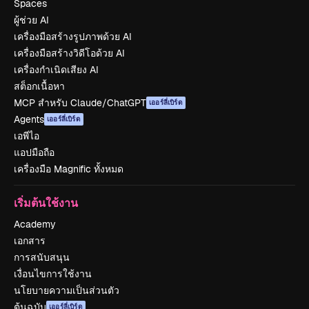
Spaces
ผู้ช่วย AI
เครื่องมือสร้างรูปภาพด้วย AI
เครื่องมือสร้างวิดีโอด้วย AI
เครื่องกำเนิดเสียง AI
สต็อกเนื้อหา
MCP สำหรับ Claude/ChatGPT
เออร์ลี่เบิร์ด
Agents
เออร์ลี่เบิร์ด
เอพีไอ
แอปมือถือ
เครื่องมือ Magnific ทั้งหมด
เริ่มต้นใช้งาน
Academy
เอกสาร
การสนับสนุน
เงื่อนไขการใช้งาน
นโยบายความเป็นส่วนตัว
ต้นฉบับ
เออร์ลี่เบิร์ด