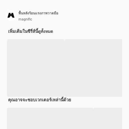
พื้นหลังร้อนแรงภาพวาดมือ
magnific
เพิ่มเติมในซีรี่ส์นี้
ดูทั้งหมด
คุณอาจจะชอบเวกเตอร์เหล่านี้ด้วย