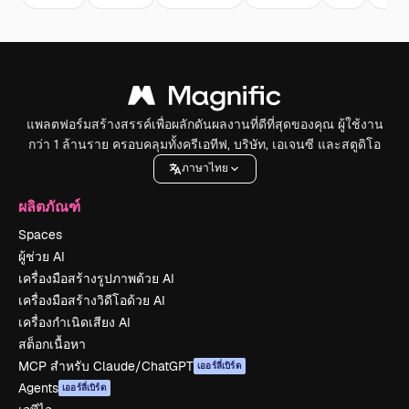
แพลตฟอร์มสร้างสรรค์เพื่อผลักดันผลงานที่ดีที่สุดของคุณ ผู้ใช้งาน
กว่า 1 ล้านราย ครอบคลุมทั้งครีเอทีฟ, บริษัท, เอเจนซี และสตูดิโอ
ภาษาไทย
ผลิตภัณฑ์
Spaces
ผู้ช่วย AI
เครื่องมือสร้างรูปภาพด้วย AI
เครื่องมือสร้างวิดีโอด้วย AI
เครื่องกำเนิดเสียง AI
สต็อกเนื้อหา
MCP สำหรับ Claude/ChatGPT
เออร์ลี่เบิร์ด
Agents
เออร์ลี่เบิร์ด