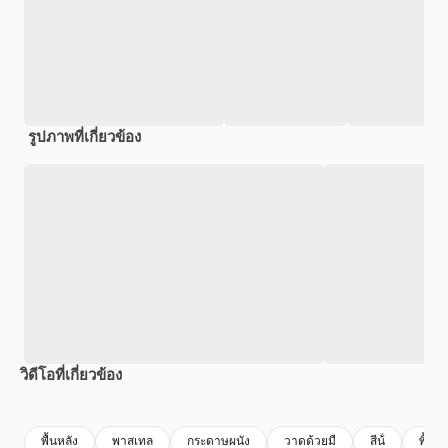
รูปภาพที่เกี่ยวข้อง
วิดีโอที่เกี่ยวข้อง
Premium
Premium
Premium
Premium
สร้างขึ้นโดย
พื้นหลัง
พาสเทล
กระดาษผนัง
วาดด้วยมื
สีน้ํ
พื้นหล