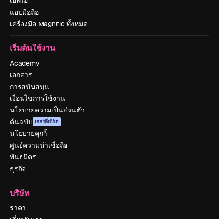
เอพีไอ
แอปมือถือ
เครื่องมือ Magnific ทั้งหมด
เริ่มต้นใช้งาน
Academy
เอกสาร
การสนับสนุน
เงื่อนไขการใช้งาน
นโยบายความเป็นส่วนตัว
ต้นฉบับ
เออร์ลี่เบิร์ด
นโยบายคุกกี้
ศูนย์ความน่าเชื่อถือ
พันธมิตร
ธุรกิจ
บริษัท
ราคา