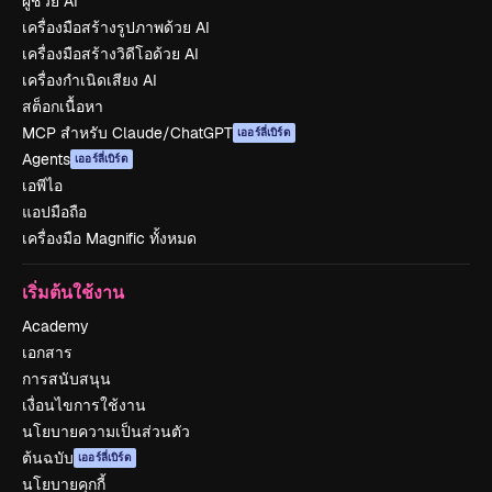
ผู้ช่วย AI
เครื่องมือสร้างรูปภาพด้วย AI
เครื่องมือสร้างวิดีโอด้วย AI
เครื่องกำเนิดเสียง AI
สต็อกเนื้อหา
MCP สำหรับ Claude/ChatGPT
เออร์ลี่เบิร์ด
Agents
เออร์ลี่เบิร์ด
เอพีไอ
แอปมือถือ
เครื่องมือ Magnific ทั้งหมด
เริ่มต้นใช้งาน
Academy
เอกสาร
การสนับสนุน
เงื่อนไขการใช้งาน
นโยบายความเป็นส่วนตัว
ต้นฉบับ
เออร์ลี่เบิร์ด
นโยบายคุกกี้