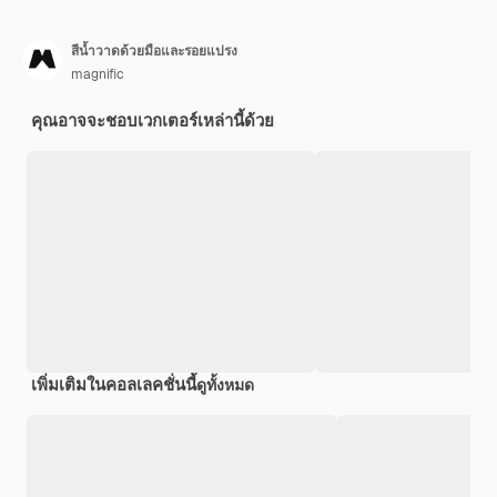
สีน้ำวาดด้วยมือและรอยแปรง
magnific
คุณอาจจะชอบเวกเตอร์เหล่านี้ด้วย
เพิ่มเติมในคอลเลคชั่นนี้
ดูทั้งหมด