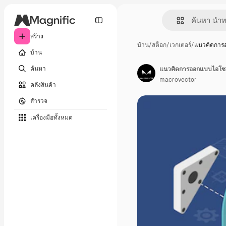
สร้าง
บ้าน
/
สต็อก
/
เวกเตอร์
/
แนวคิดการ
บ้าน
ค้นหา
แนวคิดการออกแบบไอโซเ
macrovector
คลังสินค้า
สำรวจ
เครื่องมือทั้งหมด