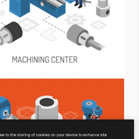
ree to the storing of cookies on your device to enhance site