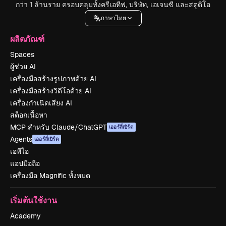
กว่า 1 ล้านราย ครอบคลุมทั้งครีเอทีฟ, บริษัท, เอเจนซี และสตูดิโอ
ภาษาไทย
ผลิตภัณฑ์
Spaces
ผู้ช่วย AI
เครื่องมือสร้างรูปภาพด้วย AI
เครื่องมือสร้างวิดีโอด้วย AI
เครื่องกำเนิดเสียง AI
สต็อกเนื้อหา
MCP สำหรับ Claude/ChatGPT
เออร์ลี่เบิร์ด
Agents
เออร์ลี่เบิร์ด
เอพีไอ
แอปมือถือ
เครื่องมือ Magnific ทั้งหมด
เริ่มต้นใช้งาน
Academy