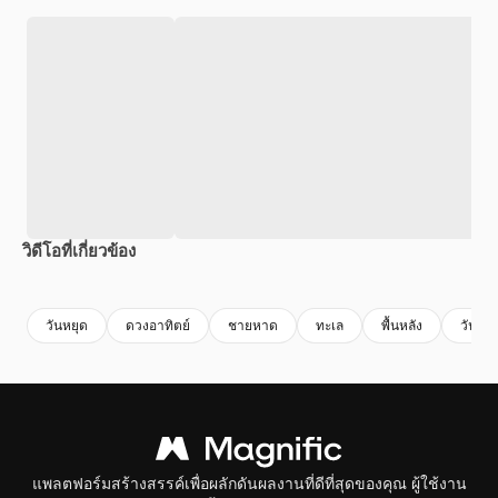
วิดีโอที่เกี่ยวข้อง
Premium
Premium
สร้างขึ้นโดย AI
Premium
Premium
สร้างขึ้นโดย
วันหยุด
ดวงอาทิตย์
ชายหาด
ทะเล
พื้นหลัง
วันหยุ
แพลตฟอร์มสร้างสรรค์เพื่อผลักดันผลงานที่ดีที่สุดของคุณ ผู้ใช้งาน