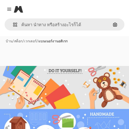
Magnific
Close menu
ค้นหาต
บ้าน
/
สต็อก
/
เวกเตอร์
/
แบนเนอร์งานอดิเรก