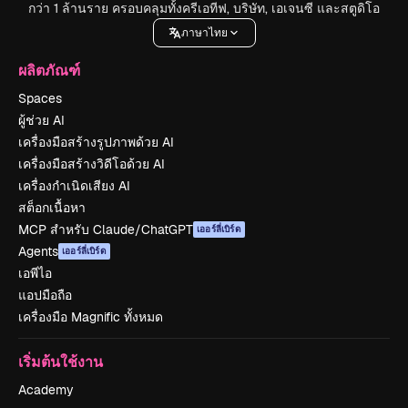
กว่า 1 ล้านราย ครอบคลุมทั้งครีเอทีฟ, บริษัท, เอเจนซี และสตูดิโอ
ภาษาไทย
ผลิตภัณฑ์
Spaces
ผู้ช่วย AI
เครื่องมือสร้างรูปภาพด้วย AI
เครื่องมือสร้างวิดีโอด้วย AI
เครื่องกำเนิดเสียง AI
สต็อกเนื้อหา
MCP สำหรับ Claude/ChatGPT
เออร์ลี่เบิร์ด
Agents
เออร์ลี่เบิร์ด
เอพีไอ
แอปมือถือ
เครื่องมือ Magnific ทั้งหมด
เริ่มต้นใช้งาน
Academy