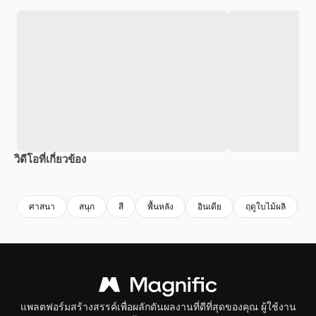
วิดีโอที่เกี่ยวข้อง
Premium
Premium
Premium
Premium
สร้างขึ้นโดย
ศาสนา
สนุก
สี
พื้นหลัง
อินเดีย
ฤดูใบไม้ผลิ
ศ
แพลตฟอร์มสร้างสรรค์เพื่อผลักดันผลงานที่ดีที่สุดของคุณ ผู้ใช้งาน