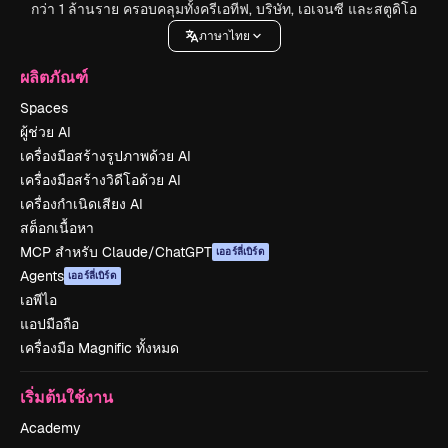
กว่า 1 ล้านราย ครอบคลุมทั้งครีเอทีฟ, บริษัท, เอเจนซี และสตูดิโอ
ภาษาไทย
ผลิตภัณฑ์
Spaces
ผู้ช่วย AI
เครื่องมือสร้างรูปภาพด้วย AI
เครื่องมือสร้างวิดีโอด้วย AI
เครื่องกำเนิดเสียง AI
สต็อกเนื้อหา
MCP สำหรับ Claude/ChatGPT
เออร์ลี่เบิร์ด
Agents
เออร์ลี่เบิร์ด
เอพีไอ
แอปมือถือ
เครื่องมือ Magnific ทั้งหมด
เริ่มต้นใช้งาน
Academy