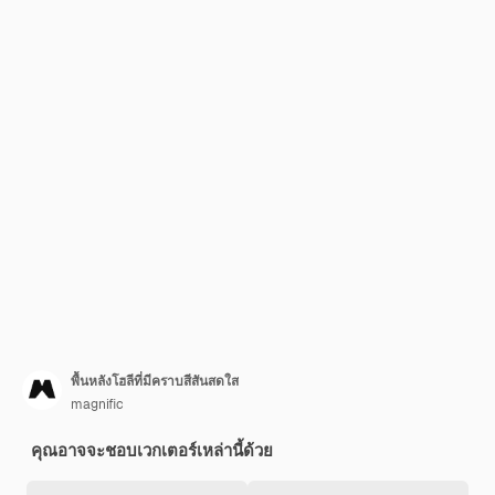
พื้นหลังโฮลีที่มีคราบสีสันสดใส
magnific
คุณอาจจะชอบเวกเตอร์เหล่านี้ด้วย