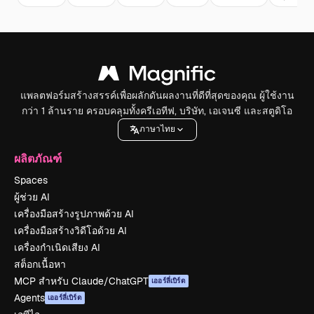
แพลตฟอร์มสร้างสรรค์เพื่อผลักดันผลงานที่ดีที่สุดของคุณ ผู้ใช้งาน
กว่า 1 ล้านราย ครอบคลุมทั้งครีเอทีฟ, บริษัท, เอเจนซี และสตูดิโอ
ภาษาไทย
ผลิตภัณฑ์
Spaces
ผู้ช่วย AI
เครื่องมือสร้างรูปภาพด้วย AI
เครื่องมือสร้างวิดีโอด้วย AI
เครื่องกำเนิดเสียง AI
สต็อกเนื้อหา
MCP สำหรับ Claude/ChatGPT
เออร์ลี่เบิร์ด
Agents
เออร์ลี่เบิร์ด