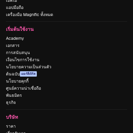
เอพีไอ
แอปมือถือ
เครื่องมือ Magnific ทั้งหมด
เริ่มต้นใช้งาน
Academy
เอกสาร
การสนับสนุน
เงื่อนไขการใช้งาน
นโยบายความเป็นส่วนตัว
ต้นฉบับ
เออร์ลี่เบิร์ด
นโยบายคุกกี้
ศูนย์ความน่าเชื่อถือ
พันธมิตร
ธุรกิจ
บริษัท
ราคา