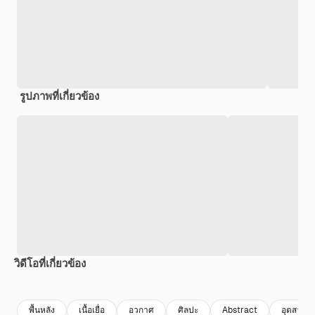
รูปภาพที่เกี่ยวข้อง
วิดีโอที่เกี่ยวข้อง
Premium
Premium
Premium
Premium
สร้างขึ้นโดย
พื้นหลัง
เนื้อเยื่อ
อวกาศ
ศิลปะ
Abstract
อุตสาหก