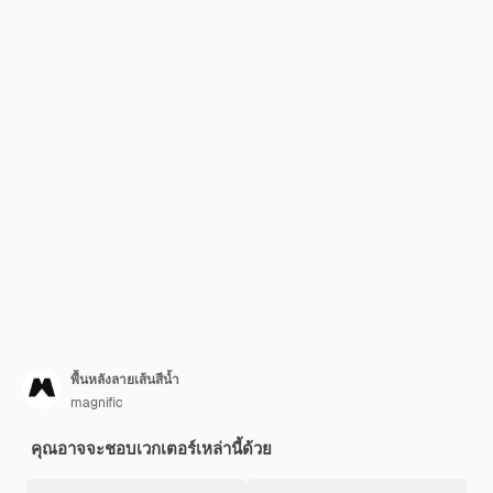
พื้นหลังลายเส้นสีน้ำ
magnific
คุณอาจจะชอบเวกเตอร์เหล่านี้ด้วย