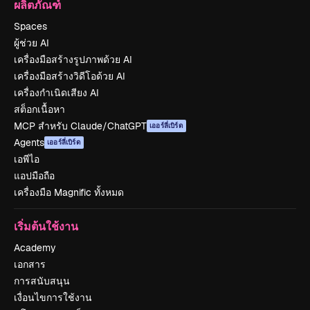
ผลิตภัณฑ์
Spaces
ผู้ช่วย AI
เครื่องมือสร้างรูปภาพด้วย AI
เครื่องมือสร้างวิดีโอด้วย AI
เครื่องกำเนิดเสียง AI
สต็อกเนื้อหา
MCP สำหรับ Claude/ChatGPT
เออร์ลี่เบิร์ด
Agents
เออร์ลี่เบิร์ด
เอพีไอ
แอปมือถือ
เครื่องมือ Magnific ทั้งหมด
เริ่มต้นใช้งาน
Academy
เอกสาร
การสนับสนุน
เงื่อนไขการใช้งาน