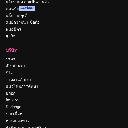
นโยบายความเป็นส่วนตัว
ต้นฉบับ
เออร์ลี่เบิร์ด
นโยบายคุกกี้
ศูนย์ความน่าเชื่อถือ
พันธมิตร
ธุรกิจ
บริษัท
ราคา
เกี่ยวกับเรา
รีวิว
ร่วมงานกับเรา
แนวโน้มการค้นหา
บล็อก
กิจกรรม
Slidesgo
ขายเนื้อหา
ห้องแถลงข่าว
กำลังมองหา magnific.ai