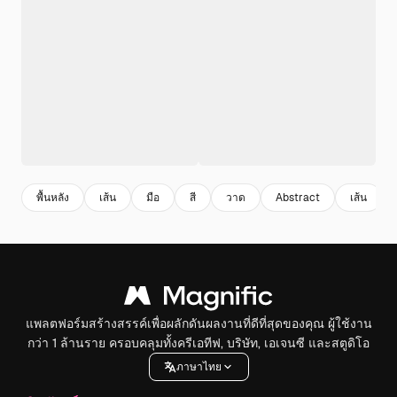
พื้นหลัง
เส้น
มือ
สี
วาด
Abstract
เส้น
แพลตฟอร์มสร้างสรรค์เพื่อผลักดันผลงานที่ดีที่สุดของคุณ ผู้ใช้งาน
กว่า 1 ล้านราย ครอบคลุมทั้งครีเอทีฟ, บริษัท, เอเจนซี และสตูดิโอ
ภาษาไทย