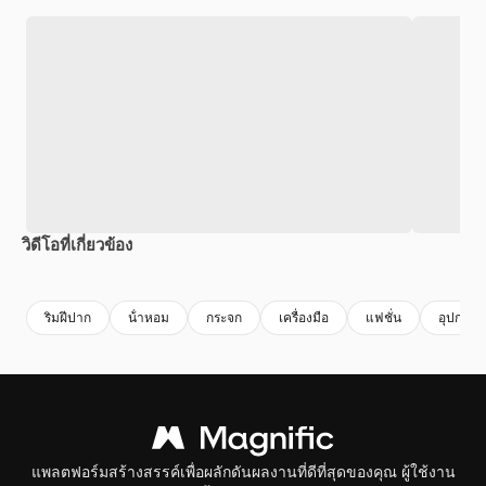
วิดีโอที่เกี่ยวข้อง
Premium
Premium
Premium
Premium
ริมฝีปาก
น้ําหอม
กระจก
เครื่องมือ
แฟชั่น
อุปกรณ์
แพลตฟอร์มสร้างสรรค์เพื่อผลักดันผลงานที่ดีที่สุดของคุณ ผู้ใช้งาน