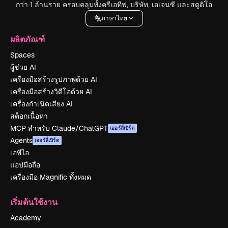
กว่า 1 ล้านราย ครอบคลุมทั้งครีเอทีฟ, บริษัท, เอเจนซี และสตูดิโอ
ภาษาไทย
ผลิตภัณฑ์
Spaces
ผู้ช่วย AI
เครื่องมือสร้างรูปภาพด้วย AI
เครื่องมือสร้างวิดีโอด้วย AI
เครื่องกำเนิดเสียง AI
สต็อกเนื้อหา
MCP สำหรับ Claude/ChatGPT
เออร์ลี่เบิร์ด
Agents
เออร์ลี่เบิร์ด
เอพีไอ
แอปมือถือ
เครื่องมือ Magnific ทั้งหมด
เริ่มต้นใช้งาน
Academy