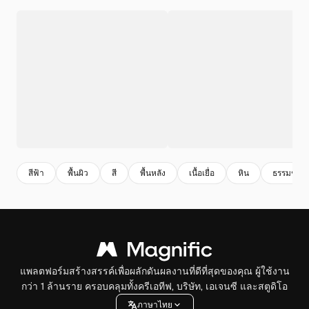
สีฟ้า
พื้นผิว
สี
พื้นหลัง
เนื้อเยื่อ
หิน
ธรรมชาติ
แพลตฟอร์มสร้างสรรค์เพื่อผลักดันผลงานที่ดีที่สุดของคุณ ผู้ใช้งาน
กว่า 1 ล้านราย ครอบคลุมทั้งครีเอทีฟ, บริษัท, เอเจนซี และสตูดิโอ
ภาษาไทย