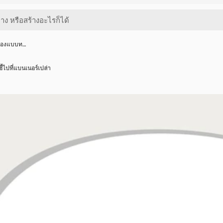
รื่องแบบท…
ี้ไปที่แบนเนอร์เปล่า