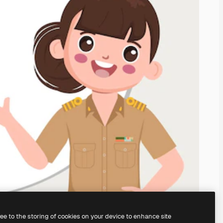
ree to the storing of cookies on your device to enhance site