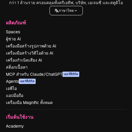
กว่า 1 ล้านราย ครอบคลุมทั้งครีเอทีฟ, บริษัท, เอเจนซี และสตูดิโอ
ภาษาไทย
ผลิตภัณฑ์
Spaces
ผู้ช่วย AI
เครื่องมือสร้างรูปภาพด้วย AI
เครื่องมือสร้างวิดีโอด้วย AI
เครื่องกำเนิดเสียง AI
สต็อกเนื้อหา
MCP สำหรับ Claude/ChatGPT
เออร์ลี่เบิร์ด
Agents
เออร์ลี่เบิร์ด
เอพีไอ
แอปมือถือ
เครื่องมือ Magnific ทั้งหมด
เริ่มต้นใช้งาน
Academy