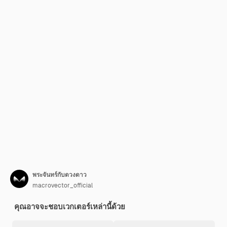
พระจันทร์กับดวงดาว
macrovector_official
คุณอาจจะชอบเวกเตอร์เหล่านี้ด้วย