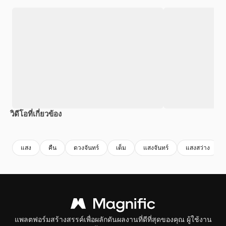
วิดีโอที่เกี่ยวข้อง
Premium
Premium
สร้างขึ้นโดย AI
Premium
Premium
สร้างขึ้นโดย
แสง
คืน
ดวงจันทร์
เต็ม
แสงจันทร์
แสงสว่าง
แพลตฟอร์มสร้างสรรค์เพื่อผลักดันผลงานที่ดีที่สุดของคุณ ผู้ใช้งาน