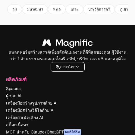
ลม
มหาสมุทร
ทะเล
เกาะ
ประวัติศาสตร์
ภูเขา
แพลตฟอร์มสร้างสรรค์เพื่อผลักดันผลงานที่ดีที่สุดของคุณ ผู้ใช้งาน
กว่า 1 ล้านราย ครอบคลุมทั้งครีเอทีฟ, บริษัท, เอเจนซี และสตูดิโอ
ภาษาไทย
ผลิตภัณฑ์
Spaces
ผู้ช่วย AI
เครื่องมือสร้างรูปภาพด้วย AI
เครื่องมือสร้างวิดีโอด้วย AI
เครื่องกำเนิดเสียง AI
สต็อกเนื้อหา
MCP สำหรับ Claude/ChatGPT
เออร์ลี่เบิร์ด