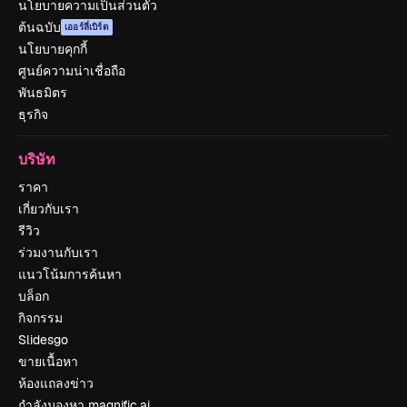
นโยบายความเป็นส่วนตัว
ต้นฉบับ
เออร์ลี่เบิร์ด
นโยบายคุกกี้
ศูนย์ความน่าเชื่อถือ
พันธมิตร
ธุรกิจ
บริษัท
ราคา
เกี่ยวกับเรา
รีวิว
ร่วมงานกับเรา
แนวโน้มการค้นหา
บล็อก
กิจกรรม
Slidesgo
ขายเนื้อหา
ห้องแถลงข่าว
กำลังมองหา magnific.ai