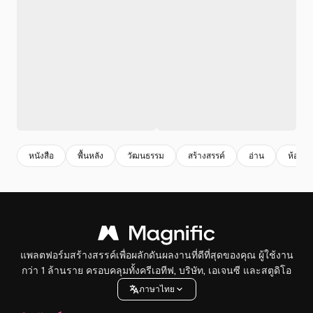
หนังสือ
พื้นหลัง
วัฒนธรรม
สร้างสรรค์
อ่าน
ห้องสม
แพลตฟอร์มสร้างสรรค์เพื่อผลักดันผลงานที่ดีที่สุดของคุณ ผู้ใช้งาน
กว่า 1 ล้านราย ครอบคลุมทั้งครีเอทีฟ, บริษัท, เอเจนซี และสตูดิโอ
ภาษาไทย