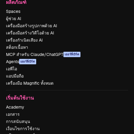
ผลิตภัณฑ์
Spaces
ผู้ช่วย AI
เครื่องมือสร้างรูปภาพด้วย AI
เครื่องมือสร้างวิดีโอด้วย AI
เครื่องกำเนิดเสียง AI
สต็อกเนื้อหา
MCP สำหรับ Claude/ChatGPT
เออร์ลี่เบิร์ด
Agents
เออร์ลี่เบิร์ด
เอพีไอ
แอปมือถือ
เครื่องมือ Magnific ทั้งหมด
เริ่มต้นใช้งาน
Academy
เอกสาร
การสนับสนุน
เงื่อนไขการใช้งาน