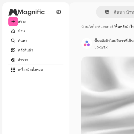
สร้าง
บ้าน
/
สต็อก
/
เวกเตอร์
/
พื้นหลังผ้า
บ้าน
ค้นหา
พื้นหลังผ้าไหมสีขาวที่เป
upklyak
คลังสินค้า
สำรวจ
เครื่องมือทั้งหมด