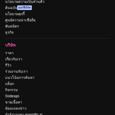
นโยบายความเป็นส่วนตัว
ต้นฉบับ
เออร์ลี่เบิร์ด
นโยบายคุกกี้
ศูนย์ความน่าเชื่อถือ
พันธมิตร
ธุรกิจ
บริษัท
ราคา
เกี่ยวกับเรา
รีวิว
ร่วมงานกับเรา
แนวโน้มการค้นหา
บล็อก
กิจกรรม
Slidesgo
ขายเนื้อหา
ห้องแถลงข่าว
กำลังมองหา magnific.ai