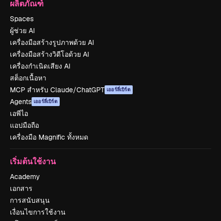
ผลิตภัณฑ์
Spaces
ผู้ช่วย AI
เครื่องมือสร้างรูปภาพด้วย AI
เครื่องมือสร้างวิดีโอด้วย AI
เครื่องกำเนิดเสียง AI
สต็อกเนื้อหา
MCP สำหรับ Claude/ChatGPT
เออร์ลี่เบิร์ด
Agents
เออร์ลี่เบิร์ด
เอพีไอ
แอปมือถือ
เครื่องมือ Magnific ทั้งหมด
เริ่มต้นใช้งาน
Academy
เอกสาร
การสนับสนุน
เงื่อนไขการใช้งาน