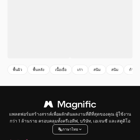
พื้นผิว
พื้นหลัง
เนื้อเยื่อ
เก่า
สนิม
สนิม
กําแพ
แพลตฟอร์มสร้างสรรค์เพื่อผลักดันผลงานที่ดีที่สุดของคุณ ผู้ใช้งาน
กว่า 1 ล้านราย ครอบคลุมทั้งครีเอทีฟ, บริษัท, เอเจนซี และสตูดิโอ
ภาษาไทย