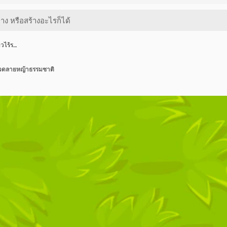
ผิวไร้ร…
อ ลวดลายหญ้าธรรมชาติ