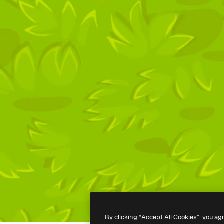
By clicking “Accept All Cookies”, you ag