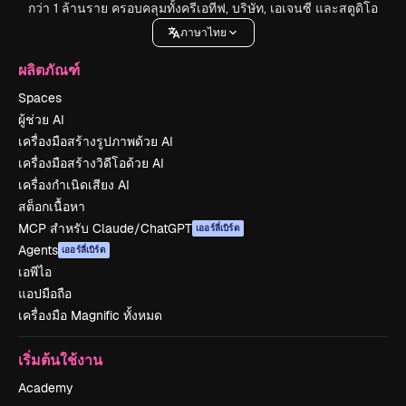
กว่า 1 ล้านราย ครอบคลุมทั้งครีเอทีฟ, บริษัท, เอเจนซี และสตูดิโอ
ภาษาไทย
ผลิตภัณฑ์
Spaces
ผู้ช่วย AI
เครื่องมือสร้างรูปภาพด้วย AI
เครื่องมือสร้างวิดีโอด้วย AI
เครื่องกำเนิดเสียง AI
สต็อกเนื้อหา
MCP สำหรับ Claude/ChatGPT
เออร์ลี่เบิร์ด
Agents
เออร์ลี่เบิร์ด
เอพีไอ
แอปมือถือ
เครื่องมือ Magnific ทั้งหมด
เริ่มต้นใช้งาน
Academy