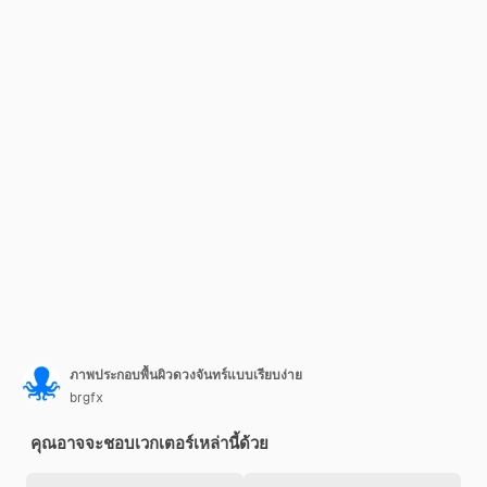
ภาพประกอบพื้นผิวดวงจันทร์แบบเรียบง่าย
brgfx
คุณอาจจะชอบเวกเตอร์เหล่านี้ด้วย