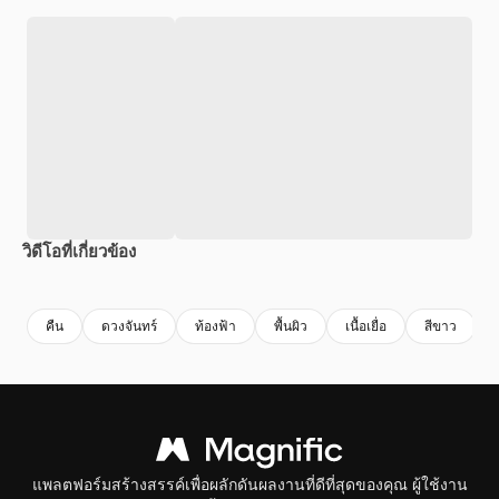
วิดีโอที่เกี่ยวข้อง
Premium
Premium
สร้างขึ้นโดย AI
Premium
Premium
สร้างขึ้นโดย
คืน
ดวงจันทร์
ท้องฟ้า
พื้นผิว
เนื้อเยื่อ
สีขาว
แพลตฟอร์มสร้างสรรค์เพื่อผลักดันผลงานที่ดีที่สุดของคุณ ผู้ใช้งาน