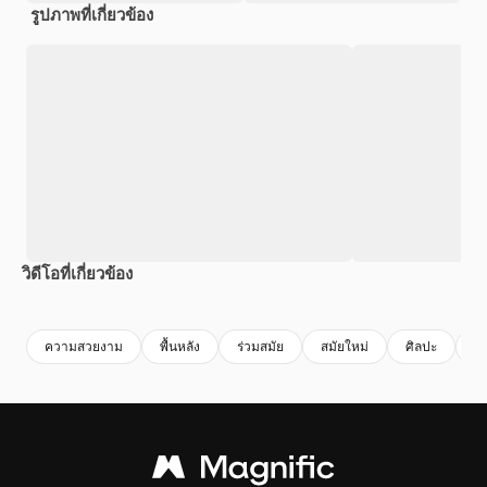
รูปภาพที่เกี่ยวข้อง
วิดีโอที่เกี่ยวข้อง
Premium
Premium
สร้างขึ้นโดย AI
Premium
Premium
ความสวยงาม
พื้นหลัง
ร่วมสมัย
สมัยใหม่
ศิลปะ
แ