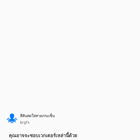
สีสันสดใสสาดกระเซ็น
brgfx
คุณอาจจะชอบเวกเตอร์เหล่านี้ด้วย