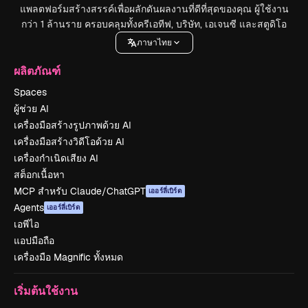
แพลตฟอร์มสร้างสรรค์เพื่อผลักดันผลงานที่ดีที่สุดของคุณ ผู้ใช้งาน
กว่า 1 ล้านราย ครอบคลุมทั้งครีเอทีฟ, บริษัท, เอเจนซี และสตูดิโอ
ภาษาไทย
ผลิตภัณฑ์
Spaces
ผู้ช่วย AI
เครื่องมือสร้างรูปภาพด้วย AI
เครื่องมือสร้างวิดีโอด้วย AI
เครื่องกำเนิดเสียง AI
สต็อกเนื้อหา
MCP สำหรับ Claude/ChatGPT
เออร์ลี่เบิร์ด
Agents
เออร์ลี่เบิร์ด
เอพีไอ
แอปมือถือ
เครื่องมือ Magnific ทั้งหมด
เริ่มต้นใช้งาน