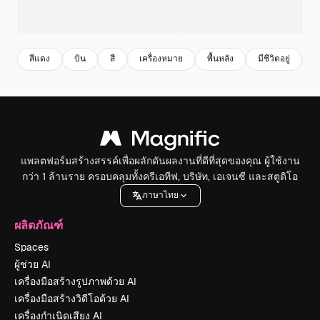
สีแดง
บิน
สี
เครื่องหมาย
พื้นหลัง
มีชีวิตอยู่
ว
แพลตฟอร์มสร้างสรรค์เพื่อผลักดันผลงานที่ดีที่สุดของคุณ ผู้ใช้งาน
กว่า 1 ล้านราย ครอบคลุมทั้งครีเอทีฟ, บริษัท, เอเจนซี และสตูดิโอ
ภาษาไทย
ผลิตภัณฑ์
Spaces
ผู้ช่วย AI
เครื่องมือสร้างรูปภาพด้วย AI
เครื่องมือสร้างวิดีโอด้วย AI
เครื่องกำเนิดเสียง AI