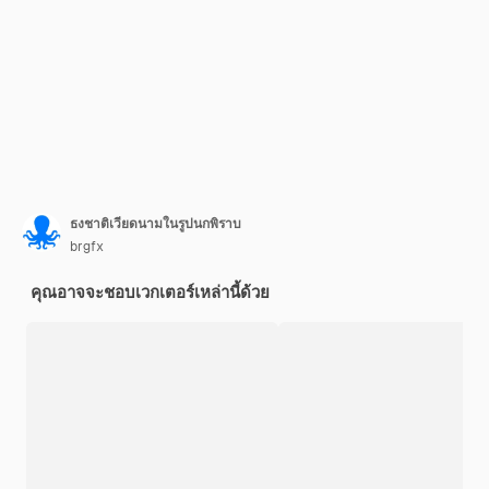
ธงชาติเวียดนามในรูปนกพิราบ
brgfx
คุณอาจจะชอบเวกเตอร์เหล่านี้ด้วย