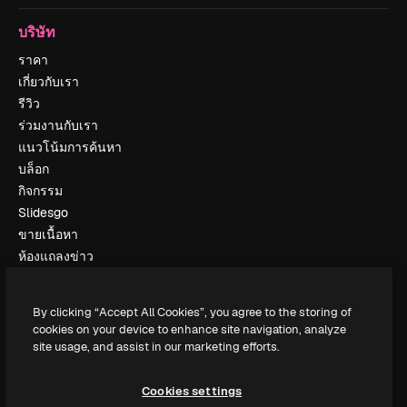
บริษัท
ราคา
เกี่ยวกับเรา
รีวิว
ร่วมงานกับเรา
แนวโน้มการค้นหา
บล็อก
กิจกรรม
Slidesgo
ขายเนื้อหา
ห้องแถลงข่าว
กำลังมองหา magnific.ai
By clicking “Accept All Cookies”, you agree to the storing of
ติดต่อเรา
cookies on your device to enhance site navigation, analyze
site usage, and assist in our marketing efforts.
ฝ่ายสนับสนุนลูกค้า
Instagram
Cookies settings
YouTube