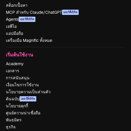
สต็อกเนื้อหา
MCP สำหรับ Claude/ChatGPT
เออร์ลี่เบิร์ด
Agents
เออร์ลี่เบิร์ด
เอพีไอ
แอปมือถือ
เครื่องมือ Magnific ทั้งหมด
เริ่มต้นใช้งาน
Academy
เอกสาร
การสนับสนุน
เงื่อนไขการใช้งาน
นโยบายความเป็นส่วนตัว
ต้นฉบับ
เออร์ลี่เบิร์ด
นโยบายคุกกี้
ศูนย์ความน่าเชื่อถือ
พันธมิตร
ธุรกิจ