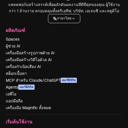
แพลตฟอร์มสร้างสรรค์เพื่อผลักดันผลงานที่ดีที่สุดของคุณ ผู้ใช้งาน
กว่า 1 ล้านราย ครอบคลุมทั้งครีเอทีฟ, บริษัท, เอเจนซี และสตูดิโอ
ภาษาไทย
ผลิตภัณฑ์
Spaces
ผู้ช่วย AI
เครื่องมือสร้างรูปภาพด้วย AI
เครื่องมือสร้างวิดีโอด้วย AI
เครื่องกำเนิดเสียง AI
สต็อกเนื้อหา
MCP สำหรับ Claude/ChatGPT
เออร์ลี่เบิร์ด
Agents
เออร์ลี่เบิร์ด
เอพีไอ
แอปมือถือ
เครื่องมือ Magnific ทั้งหมด
เริ่มต้นใช้งาน