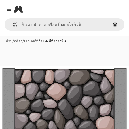
Magnific
Close menu
ค้นหาต
บ้าน
/
สต็อก
/
เวกเตอร์
/
กำแพงที่ทำจากหิน