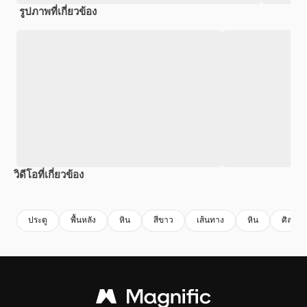
รูปภาพที่เกี่ยวข้อง
วิดีโอที่เกี่ยวข้อง
Premium
Premium
Premium
Premium
สร้างขึ้นโดย
ประตู
พื้นหลัง
หิน
สีขาว
เส้นทาง
หิน
ศิลปะ