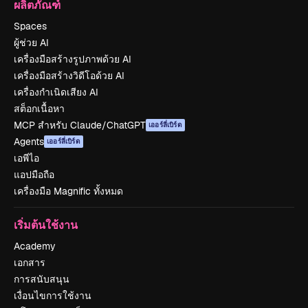
ผลิตภัณฑ์
Spaces
ผู้ช่วย AI
เครื่องมือสร้างรูปภาพด้วย AI
เครื่องมือสร้างวิดีโอด้วย AI
เครื่องกำเนิดเสียง AI
สต็อกเนื้อหา
MCP สำหรับ Claude/ChatGPT
เออร์ลี่เบิร์ด
Agents
เออร์ลี่เบิร์ด
เอพีไอ
แอปมือถือ
เครื่องมือ Magnific ทั้งหมด
เริ่มต้นใช้งาน
Academy
เอกสาร
การสนับสนุน
เงื่อนไขการใช้งาน