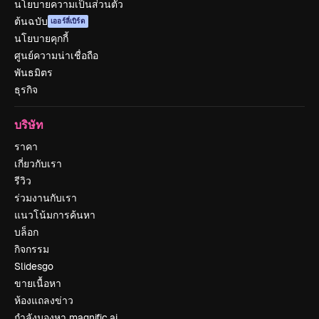
นโยบายความเป็นส่วนตัว
ต้นฉบับ
เออร์ลี่เบิร์ด
นโยบายคุกกี้
ศูนย์ความน่าเชื่อถือ
พันธมิตร
ธุรกิจ
บริษัท
ราคา
เกี่ยวกับเรา
รีวิว
ร่วมงานกับเรา
แนวโน้มการค้นหา
บล็อก
กิจกรรม
Slidesgo
ขายเนื้อหา
ห้องแถลงข่าว
กำลังมองหา magnific.ai