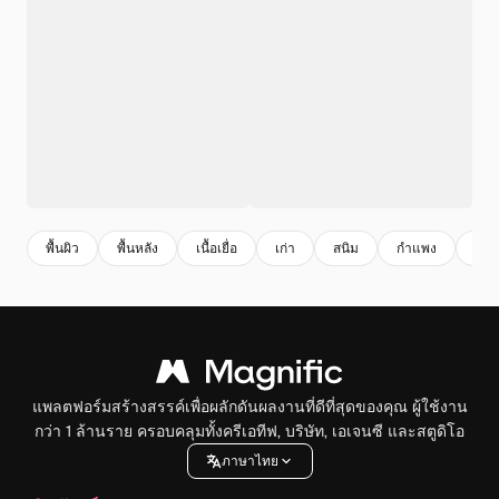
พื้นผิว
พื้นหลัง
เนื้อเยื่อ
เก่า
สนิม
กําแพง
Abs
แพลตฟอร์มสร้างสรรค์เพื่อผลักดันผลงานที่ดีที่สุดของคุณ ผู้ใช้งาน
กว่า 1 ล้านราย ครอบคลุมทั้งครีเอทีฟ, บริษัท, เอเจนซี และสตูดิโอ
ภาษาไทย