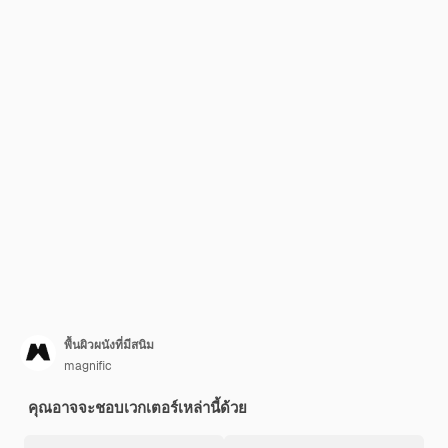
พื้นผิวผนังที่มีสนิม
magnific
คุณอาจจะชอบเวกเตอร์เหล่านี้ด้วย