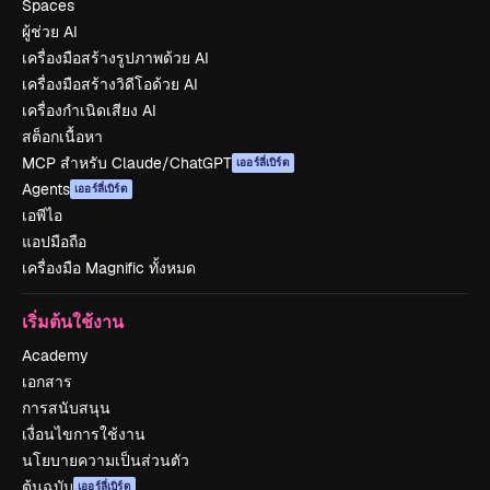
Spaces
ผู้ช่วย AI
เครื่องมือสร้างรูปภาพด้วย AI
เครื่องมือสร้างวิดีโอด้วย AI
เครื่องกำเนิดเสียง AI
สต็อกเนื้อหา
MCP สำหรับ Claude/ChatGPT
เออร์ลี่เบิร์ด
Agents
เออร์ลี่เบิร์ด
เอพีไอ
แอปมือถือ
เครื่องมือ Magnific ทั้งหมด
เริ่มต้นใช้งาน
Academy
เอกสาร
การสนับสนุน
เงื่อนไขการใช้งาน
นโยบายความเป็นส่วนตัว
ต้นฉบับ
เออร์ลี่เบิร์ด