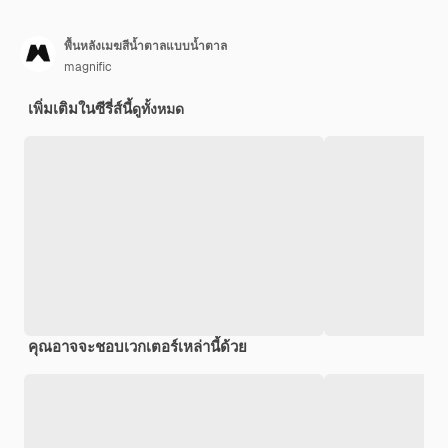
พื้นหลังเมฆสีน้ำตาลแบบน้ำตาล
magnific
เพิ่มเติมในซีรี่ส์นี้
ดูทั้งหมด
คุณอาจจะชอบเวกเตอร์เหล่านี้ด้วย