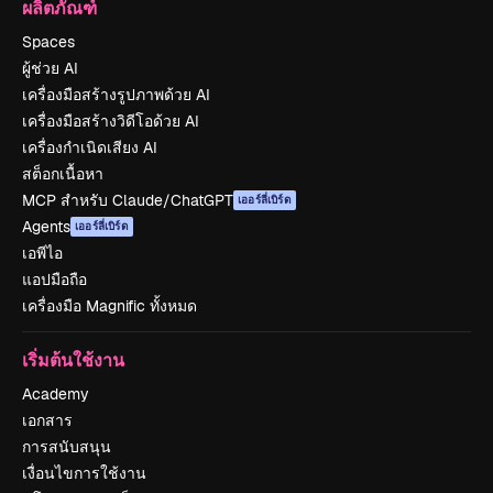
ผลิตภัณฑ์
Spaces
ผู้ช่วย AI
เครื่องมือสร้างรูปภาพด้วย AI
เครื่องมือสร้างวิดีโอด้วย AI
เครื่องกำเนิดเสียง AI
สต็อกเนื้อหา
MCP สำหรับ Claude/ChatGPT
เออร์ลี่เบิร์ด
Agents
เออร์ลี่เบิร์ด
เอพีไอ
แอปมือถือ
เครื่องมือ Magnific ทั้งหมด
เริ่มต้นใช้งาน
Academy
เอกสาร
การสนับสนุน
เงื่อนไขการใช้งาน