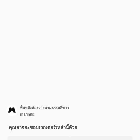
พื้นหลังห้องว่างนามธรรมสีขาว
magnific
คุณอาจจะชอบเวกเตอร์เหล่านี้ด้วย