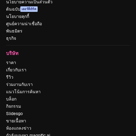
นโยบายความเป็นส่วนตัว
ต้นฉบับ
เออร์ลี่เบิร์ด
นโยบายคุกกี้
ศูนย์ความน่าเชื่อถือ
พันธมิตร
ธุรกิจ
บริษัท
ราคา
เกี่ยวกับเรา
รีวิว
ร่วมงานกับเรา
แนวโน้มการค้นหา
บล็อก
กิจกรรม
Slidesgo
ขายเนื้อหา
ห้องแถลงข่าว
กำลังมองหา magnific.ai