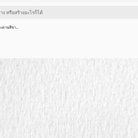
กระดาษสีขา…