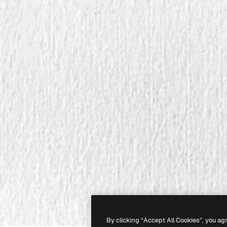
By clicking “Accept All Cookies”, you ag