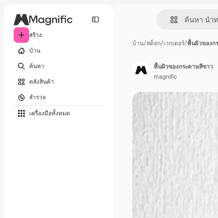
สร้าง
บ้าน
/
สต็อก
/
เวกเตอร์
/
พื้นผิวของ
บ้าน
ค้นหา
พื้นผิวของกระดาษสีขาว
magnific
คลังสินค้า
สำรวจ
เครื่องมือทั้งหมด