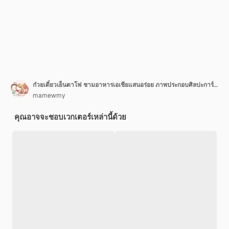
ก๋วยเตี๋ยวเย็นตาโฟ ชามอาหารเอเชียแสนอร่อย ภาพประกอบศิลปะการ์ตูนวาดด้วยมือ
mamewmy
คุณอาจจะชอบเวกเตอร์เหล่านี้ด้วย