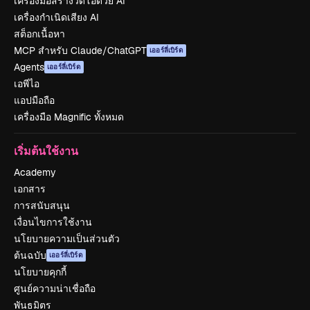
เครื่องมือสร้างวิดีโอด้วย AI
เครื่องกำเนิดเสียง AI
สต็อกเนื้อหา
MCP สำหรับ Claude/ChatGPT
เออร์ลี่เบิร์ด
Agents
เออร์ลี่เบิร์ด
เอพีไอ
แอปมือถือ
เครื่องมือ Magnific ทั้งหมด
เริ่มต้นใช้งาน
Academy
เอกสาร
การสนับสนุน
เงื่อนไขการใช้งาน
นโยบายความเป็นส่วนตัว
ต้นฉบับ
เออร์ลี่เบิร์ด
นโยบายคุกกี้
ศูนย์ความน่าเชื่อถือ
พันธมิตร