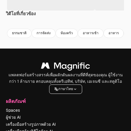
วิดีโอที่เกี่ยวข้อง
Premium
Premium
ธรรมชาติ
การจัดส่ง
ห้องครัว
อาหารเช้า
อาหาร
จ
แพลตฟอร์มสร้างสรรค์เพื่อผลักดันผลงานที่ดีที่สุดของคุณ ผู้ใช้งาน
กว่า 1 ล้านราย ครอบคลุมทั้งครีเอทีฟ, บริษัท, เอเจนซี และสตูดิโอ
ภาษาไทย
ผลิตภัณฑ์
Spaces
ผู้ช่วย AI
เครื่องมือสร้างรูปภาพด้วย AI