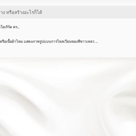
ยเกิร์ต คร…
ภาพประกอบโยเกิร์ต ครีม หรือเนื้อผ้าไหม แสดงภาพรูปแบบการไหลเวียนของสีขาวเหลว 3 มิติ