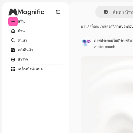
สร้าง
บ้าน
/
สต็อก
/
เวกเตอร์
/
ภาพประกอบโ
บ้าน
ค้นหา
vectorpouch
คลังสินค้า
สำรวจ
เครื่องมือทั้งหมด