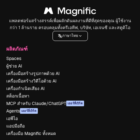
แพลตฟอร์มสร้างสรรค์เพื่อผลักดันผลงานที่ดีที่สุดของคุณ ผู้ใช้งาน
กว่า 1 ล้านราย ครอบคลุมทั้งครีเอทีฟ, บริษัท, เอเจนซี และสตูดิโอ
ภาษาไทย
ผลิตภัณฑ์
Spaces
ผู้ช่วย AI
เครื่องมือสร้างรูปภาพด้วย AI
เครื่องมือสร้างวิดีโอด้วย AI
เครื่องกำเนิดเสียง AI
สต็อกเนื้อหา
MCP สำหรับ Claude/ChatGPT
เออร์ลี่เบิร์ด
Agents
เออร์ลี่เบิร์ด
เอพีไอ
แอปมือถือ
เครื่องมือ Magnific ทั้งหมด