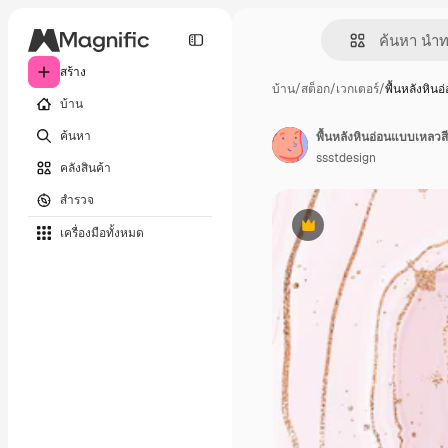
สร้าง
บ้าน
/
สต็อก
/
เวกเตอร์
/
พื้นหลังหิน
บ้าน
ค้นหา
พื้นหลังหินอ่อนแบบเหลวส
ssstdesign
คลังสินค้า
สำรวจ
เครื่องมือทั้งหมด
พรีเมี่ยม