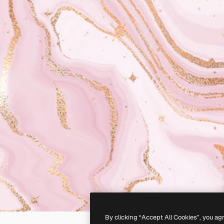
By clicking “Accept All Cookies”, you ag