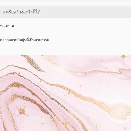
อ่อนแบบเห…
ีดอกกุหลาบปัดฝุ่นที่เป็นนามธรรม