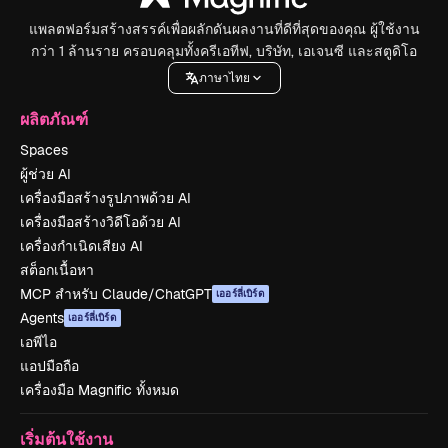
แพลตฟอร์มสร้างสรรค์เพื่อผลักดันผลงานที่ดีที่สุดของคุณ ผู้ใช้งาน
กว่า 1 ล้านราย ครอบคลุมทั้งครีเอทีฟ, บริษัท, เอเจนซี และสตูดิโอ
ภาษาไทย
ผลิตภัณฑ์
Spaces
ผู้ช่วย AI
เครื่องมือสร้างรูปภาพด้วย AI
เครื่องมือสร้างวิดีโอด้วย AI
เครื่องกำเนิดเสียง AI
สต็อกเนื้อหา
MCP สำหรับ Claude/ChatGPT
เออร์ลี่เบิร์ด
Agents
เออร์ลี่เบิร์ด
เอพีไอ
แอปมือถือ
เครื่องมือ Magnific ทั้งหมด
เริ่มต้นใช้งาน