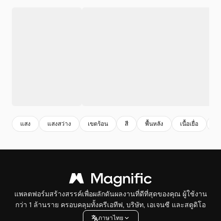
แสง
แสงสว่าง
เขตร้อน
สี
พื้นหลัง
เนื้อเยื่อ
ฤด
แพลตฟอร์มสร้างสรรค์เพื่อผลักดันผลงานที่ดีที่สุดของคุณ ผู้ใช้งาน
กว่า 1 ล้านราย ครอบคลุมทั้งครีเอทีฟ, บริษัท, เอเจนซี และสตูดิโอ
ภาษาไทย