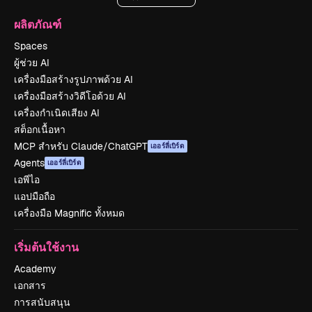
ผลิตภัณฑ์
Spaces
ผู้ช่วย AI
เครื่องมือสร้างรูปภาพด้วย AI
เครื่องมือสร้างวิดีโอด้วย AI
เครื่องกำเนิดเสียง AI
สต็อกเนื้อหา
MCP สำหรับ Claude/ChatGPT
เออร์ลี่เบิร์ด
Agents
เออร์ลี่เบิร์ด
เอพีไอ
แอปมือถือ
เครื่องมือ Magnific ทั้งหมด
เริ่มต้นใช้งาน
Academy
เอกสาร
การสนับสนุน