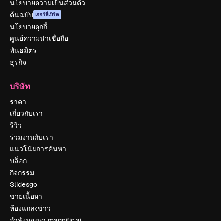
นโยบายความเป็นส่วนตัว
ต้นฉบับ
เออร์ลี่เบิร์ด
นโยบายคุกกี้
ศูนย์ความน่าเชื่อถือ
พันธมิตร
ธุรกิจ
บริษัท
ราคา
เกี่ยวกับเรา
รีวิว
ร่วมงานกับเรา
แนวโน้มการค้นหา
บล็อก
กิจกรรม
Slidesgo
ขายเนื้อหา
ห้องแถลงข่าว
กำลังมองหา magnific.ai