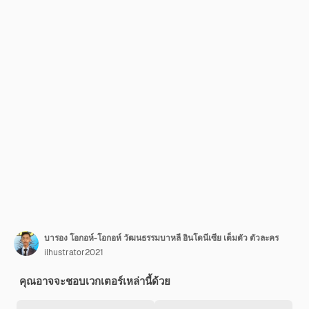
บารอง โอกอห์-โอกอห์ วัฒนธรรมบาหลี อินโดนีเซีย เต็มตัว ตัวละคร
ilhustrator2021
คุณอาจจะชอบเวกเตอร์เหล่านี้ด้วย