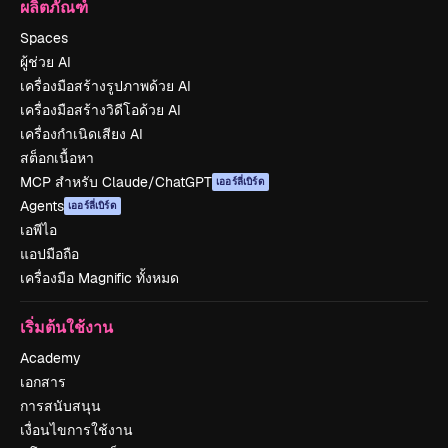
ผลิตภัณฑ์
Spaces
ผู้ช่วย AI
เครื่องมือสร้างรูปภาพด้วย AI
เครื่องมือสร้างวิดีโอด้วย AI
เครื่องกำเนิดเสียง AI
สต็อกเนื้อหา
MCP สำหรับ Claude/ChatGPT
เออร์ลี่เบิร์ด
Agents
เออร์ลี่เบิร์ด
เอพีไอ
แอปมือถือ
เครื่องมือ Magnific ทั้งหมด
เริ่มต้นใช้งาน
Academy
เอกสาร
การสนับสนุน
เงื่อนไขการใช้งาน