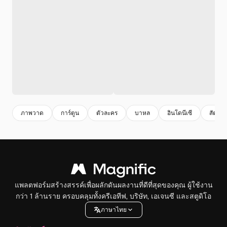
ภาพวาด
การ์ตูน
ตัวละคร
บาหล
อินโดนีเซี
สัตว์ปร
แพลตฟอร์มสร้างสรรค์เพื่อผลักดันผลงานที่ดีที่สุดของคุณ ผู้ใช้งาน
กว่า 1 ล้านราย ครอบคลุมทั้งครีเอทีฟ, บริษัท, เอเจนซี และสตูดิโอ
ภาษาไทย