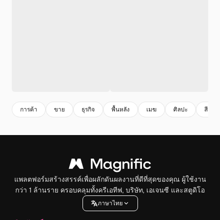
การค้า
ขาย
ธุรกิจ
พื้นหลัง
เมฆ
ศิลปะ
สีสัน
แพลตฟอร์มสร้างสรรค์เพื่อผลักดันผลงานที่ดีที่สุดของคุณ ผู้ใช้งาน
กว่า 1 ล้านราย ครอบคลุมทั้งครีเอทีฟ, บริษัท, เอเจนซี และสตูดิโอ
ภาษาไทย