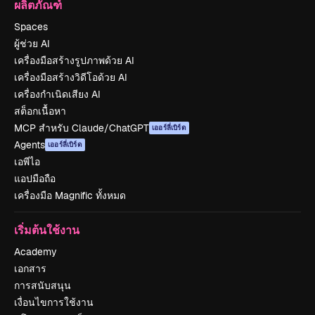
ผลิตภัณฑ์
Spaces
ผู้ช่วย AI
เครื่องมือสร้างรูปภาพด้วย AI
เครื่องมือสร้างวิดีโอด้วย AI
เครื่องกำเนิดเสียง AI
สต็อกเนื้อหา
MCP สำหรับ Claude/ChatGPT
เออร์ลี่เบิร์ด
Agents
เออร์ลี่เบิร์ด
เอพีไอ
แอปมือถือ
เครื่องมือ Magnific ทั้งหมด
เริ่มต้นใช้งาน
Academy
เอกสาร
การสนับสนุน
เงื่อนไขการใช้งาน