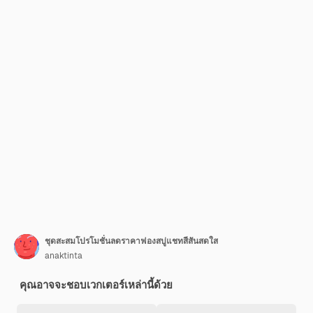
ชุดสะสมโปรโมชั่นลดราคาฟองสบู่แชทสีสันสดใส
anaktinta
คุณอาจจะชอบเวกเตอร์เหล่านี้ด้วย