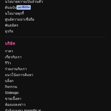
นโยบายความเป็นส่วนตัว
ต้นฉบับ
เออร์ลี่เบิร์ด
นโยบายคุกกี้
ศูนย์ความน่าเชื่อถือ
พันธมิตร
ธุรกิจ
บริษัท
ราคา
เกี่ยวกับเรา
รีวิว
ร่วมงานกับเรา
แนวโน้มการค้นหา
บล็อก
กิจกรรม
Slidesgo
ขายเนื้อหา
ห้องแถลงข่าว
กำลังมองหา magnific.ai