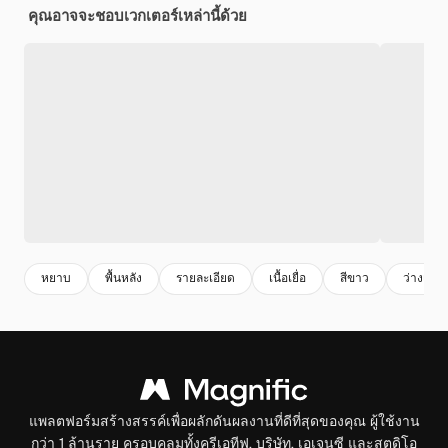
คุณอาจจะชอบเวกเตอร์เหล่านี้ด้วย
หยาบ
พื้นหลัง
รายละเอียด
เนื้อเยื่อ
สีขาว
ว่างเปล่
แพลตฟอร์มสร้างสรรค์เพื่อผลักดันผลงานที่ดีที่สุดของคุณ ผู้ใช้งาน
กว่า 1 ล้านราย ครอบคลุมทั้งครีเอทีฟ, บริษัท, เอเจนซี และสตูดิโอ