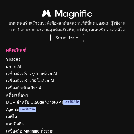
แพลตฟอร์มสร้างสรรค์เพื่อผลักดันผลงานที่ดีที่สุดของคุณ ผู้ใช้งาน
กว่า 1 ล้านราย ครอบคลุมทั้งครีเอทีฟ, บริษัท, เอเจนซี และสตูดิโอ
ภาษาไทย
ผลิตภัณฑ์
Spaces
ผู้ช่วย AI
เครื่องมือสร้างรูปภาพด้วย AI
เครื่องมือสร้างวิดีโอด้วย AI
เครื่องกำเนิดเสียง AI
สต็อกเนื้อหา
MCP สำหรับ Claude/ChatGPT
เออร์ลี่เบิร์ด
Agents
เออร์ลี่เบิร์ด
เอพีไอ
แอปมือถือ
เครื่องมือ Magnific ทั้งหมด