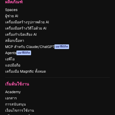
ผลิตภัณฑ์
Spaces
ผู้ช่วย AI
เครื่องมือสร้างรูปภาพด้วย AI
เครื่องมือสร้างวิดีโอด้วย AI
เครื่องกำเนิดเสียง AI
สต็อกเนื้อหา
MCP สำหรับ Claude/ChatGPT
เออร์ลี่เบิร์ด
Agents
เออร์ลี่เบิร์ด
เอพีไอ
แอปมือถือ
เครื่องมือ Magnific ทั้งหมด
เริ่มต้นใช้งาน
Academy
เอกสาร
การสนับสนุน
เงื่อนไขการใช้งาน