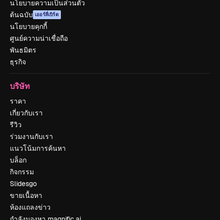
นโยบายความเป็นส่วนตัว
ต้นฉบับ
เออร์ลี่เบิร์ด
นโยบายคุกกี้
ศูนย์ความน่าเชื่อถือ
พันธมิตร
ธุรกิจ
บริษัท
ราคา
เกี่ยวกับเรา
รีวิว
ร่วมงานกับเรา
แนวโน้มการค้นหา
บล็อก
กิจกรรม
Slidesgo
ขายเนื้อหา
ห้องแถลงข่าว
กำลังมองหา magnific.ai