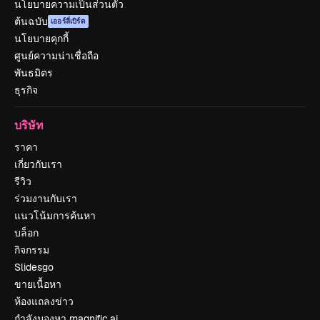
นโยบายความเป็นส่วนตัว
ต้นฉบับ
เออร์ลี่เบิร์ด
นโยบายคุกกี้
ศูนย์ความน่าเชื่อถือ
พันธมิตร
ธุรกิจ
บริษัท
ราคา
เกี่ยวกับเรา
รีวิว
ร่วมงานกับเรา
แนวโน้มการค้นหา
บล็อก
กิจกรรม
Slidesgo
ขายเนื้อหา
ห้องแถลงข่าว
กำลังมองหา magnific.ai