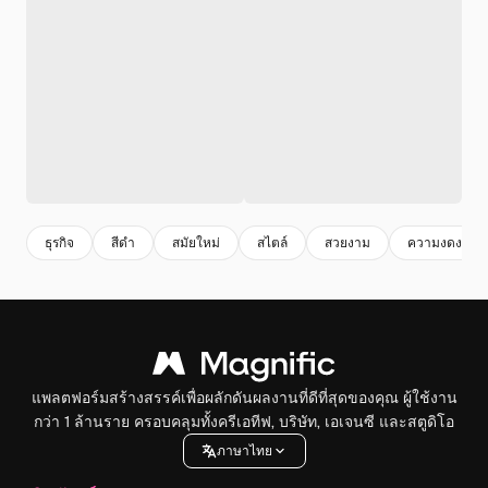
ธุรกิจ
สีดํา
สมัยใหม่
สไตล์
สวยงาม
ความงดงาม
แพลตฟอร์มสร้างสรรค์เพื่อผลักดันผลงานที่ดีที่สุดของคุณ ผู้ใช้งาน
กว่า 1 ล้านราย ครอบคลุมทั้งครีเอทีฟ, บริษัท, เอเจนซี และสตูดิโอ
ภาษาไทย