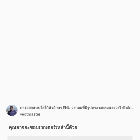
การออกแบบโลโก้ตัวอักษร ENU วงกลมที่มีรูปทรงวงกลมและวงรี ตัวอักษร ENU วงรีที่มีสไตล์การพิมพ์ ตัวย่อทั้งสามรวมกันเป็นโลโก้วงกลม ENU Circle Emblem Abstract Monogram Letter Mark Vector
vectmaster
คุณอาจจะชอบเวกเตอร์เหล่านี้ด้วย