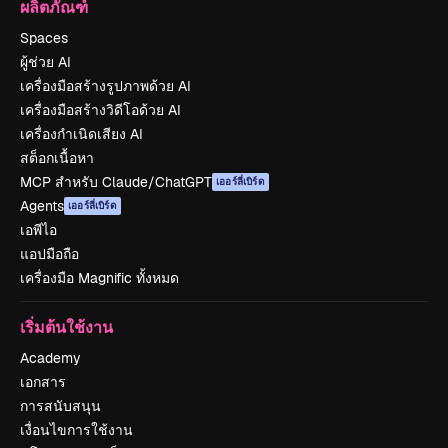
ผลิตภัณฑ์
Spaces
ผู้ช่วย AI
เครื่องมือสร้างรูปภาพด้วย AI
เครื่องมือสร้างวิดีโอด้วย AI
เครื่องกำเนิดเสียง AI
สต็อกเนื้อหา
MCP สำหรับ Claude/ChatGPT
เออร์ลี่เบิร์ด
Agents
เออร์ลี่เบิร์ด
เอพีไอ
แอปมือถือ
เครื่องมือ Magnific ทั้งหมด
เริ่มต้นใช้งาน
Academy
เอกสาร
การสนับสนุน
เงื่อนไขการใช้งาน