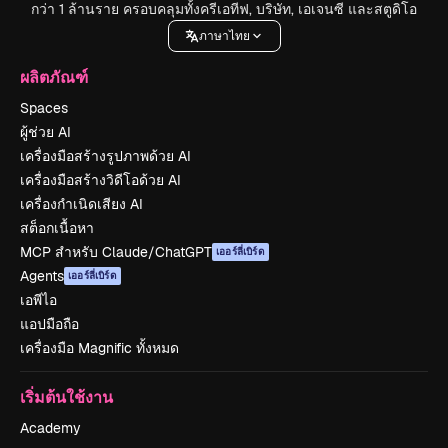
กว่า 1 ล้านราย ครอบคลุมทั้งครีเอทีฟ, บริษัท, เอเจนซี และสตูดิโอ
ภาษาไทย
ผลิตภัณฑ์
Spaces
ผู้ช่วย AI
เครื่องมือสร้างรูปภาพด้วย AI
เครื่องมือสร้างวิดีโอด้วย AI
เครื่องกำเนิดเสียง AI
สต็อกเนื้อหา
MCP สำหรับ Claude/ChatGPT
เออร์ลี่เบิร์ด
Agents
เออร์ลี่เบิร์ด
เอพีไอ
แอปมือถือ
เครื่องมือ Magnific ทั้งหมด
เริ่มต้นใช้งาน
Academy