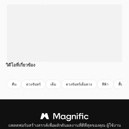
วิดีโอที่เกี่ยวข้อง
Premium
Premium
สร้างขึ้นโดย AI
Premium
Premium
สร้างขึ้นโดย
คืน
ดวงจันทร์
เต็ม
ดวงจันทร์เต็มดวง
สีฟ้า
พื้นหลัง
แพลตฟอร์มสร้างสรรค์เพื่อผลักดันผลงานที่ดีที่สุดของคุณ ผู้ใช้งาน