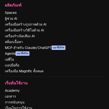
ผลิตภัณฑ์
Spaces
ผู้ช่วย AI
เครื่องมือสร้างรูปภาพด้วย AI
เครื่องมือสร้างวิดีโอด้วย AI
เครื่องกำเนิดเสียง AI
สต็อกเนื้อหา
MCP สำหรับ Claude/ChatGPT
เออร์ลี่เบิร์ด
Agents
เออร์ลี่เบิร์ด
เอพีไอ
แอปมือถือ
เครื่องมือ Magnific ทั้งหมด
เริ่มต้นใช้งาน
Academy
เอกสาร
การสนับสนุน
เงื่อนไขการใช้งาน