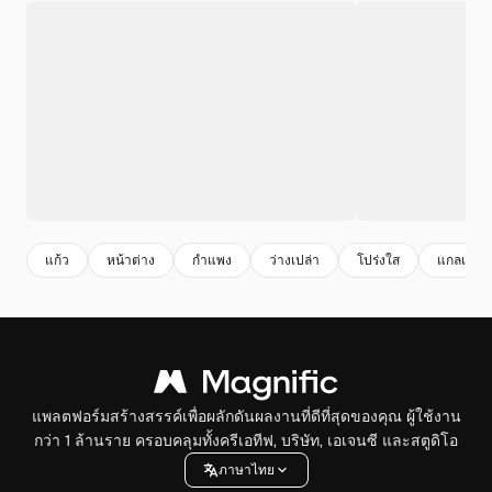
แก้ว
หน้าต่าง
กําแพง
ว่างเปล่า
โปร่งใส
แกลเลอรี่
แพลตฟอร์มสร้างสรรค์เพื่อผลักดันผลงานที่ดีที่สุดของคุณ ผู้ใช้งาน
กว่า 1 ล้านราย ครอบคลุมทั้งครีเอทีฟ, บริษัท, เอเจนซี และสตูดิโอ
ภาษาไทย