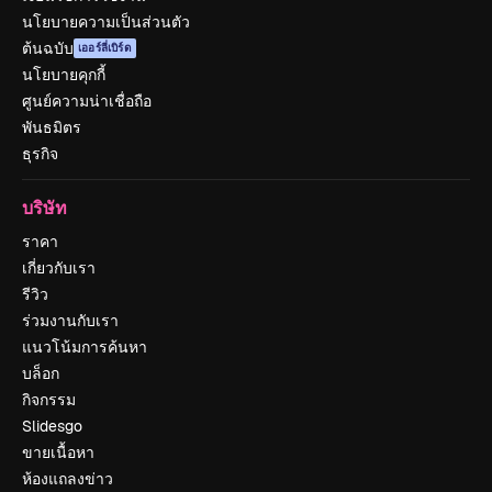
นโยบายความเป็นส่วนตัว
ต้นฉบับ
เออร์ลี่เบิร์ด
นโยบายคุกกี้
ศูนย์ความน่าเชื่อถือ
พันธมิตร
ธุรกิจ
บริษัท
ราคา
เกี่ยวกับเรา
รีวิว
ร่วมงานกับเรา
แนวโน้มการค้นหา
บล็อก
กิจกรรม
Slidesgo
ขายเนื้อหา
ห้องแถลงข่าว