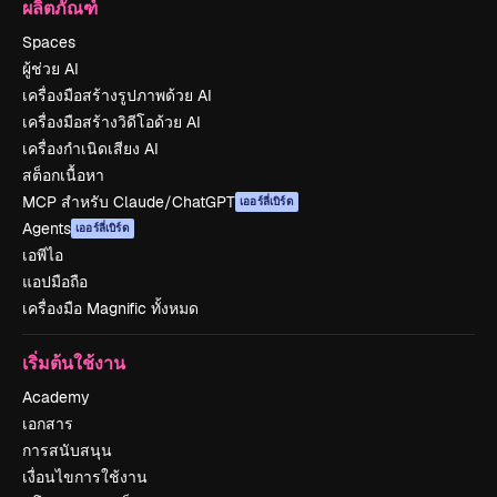
ผลิตภัณฑ์
Spaces
ผู้ช่วย AI
เครื่องมือสร้างรูปภาพด้วย AI
เครื่องมือสร้างวิดีโอด้วย AI
เครื่องกำเนิดเสียง AI
สต็อกเนื้อหา
MCP สำหรับ Claude/ChatGPT
เออร์ลี่เบิร์ด
Agents
เออร์ลี่เบิร์ด
เอพีไอ
แอปมือถือ
เครื่องมือ Magnific ทั้งหมด
เริ่มต้นใช้งาน
Academy
เอกสาร
การสนับสนุน
เงื่อนไขการใช้งาน