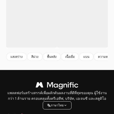
แสงสว่าง
สีม่วง
พื้นหลัง
เนื้อเยื่อ
แบน
ความหรูหร
แพลตฟอร์มสร้างสรรค์เพื่อผลักดันผลงานที่ดีที่สุดของคุณ ผู้ใช้งาน
กว่า 1 ล้านราย ครอบคลุมทั้งครีเอทีฟ, บริษัท, เอเจนซี และสตูดิโอ
ภาษาไทย