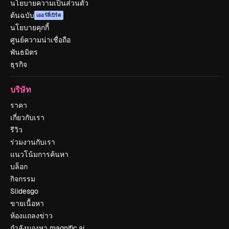
นโยบายความเป็นส่วนตัว
ต้นฉบับ
เออร์ลี่เบิร์ด
นโยบายคุกกี้
ศูนย์ความน่าเชื่อถือ
พันธมิตร
ธุรกิจ
บริษัท
ราคา
เกี่ยวกับเรา
รีวิว
ร่วมงานกับเรา
แนวโน้มการค้นหา
บล็อก
กิจกรรม
Slidesgo
ขายเนื้อหา
ห้องแถลงข่าว
กำลังมองหา magnific.ai