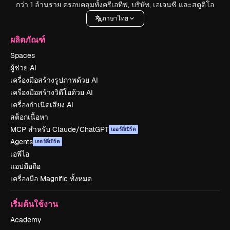
กว่า 1 ล้านราย ครอบคลุมทั้งครีเอทีฟ, บริษัท, เอเจนซี และสตูดิโอ
ภาษาไทย
ผลิตภัณฑ์
Spaces
ผู้ช่วย AI
เครื่องมือสร้างรูปภาพด้วย AI
เครื่องมือสร้างวิดีโอด้วย AI
เครื่องกำเนิดเสียง AI
สต็อกเนื้อหา
MCP สำหรับ Claude/ChatGPT
เออร์ลี่เบิร์ด
Agents
เออร์ลี่เบิร์ด
เอพีไอ
แอปมือถือ
เครื่องมือ Magnific ทั้งหมด
เริ่มต้นใช้งาน
Academy