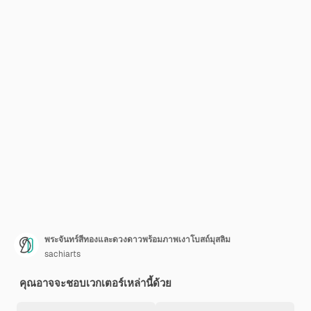
พระจันทร์สีทองและดวงดาวพร้อมภาพเงาโบสถ์มุสลิม
sachiarts
คุณอาจจะชอบเวกเตอร์เหล่านี้ด้วย