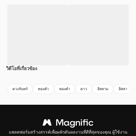
วิดีโอที่เกี่ยวข้อง
Premium
Premium
Premium
Premium
สร้างขึ้นโดย
ดวงจันทร์
ทองคํา
ทองคํา
ดาว
อิสลาม
อิสลา
แพลตฟอร์มสร้างสรรค์เพื่อผลักดันผลงานที่ดีที่สุดของคุณ ผู้ใช้งาน