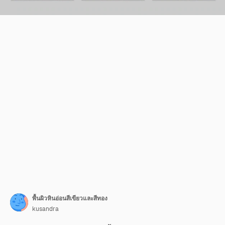
พื้นผิวหินอ่อนสีเขียวและสีทอง
kusandra