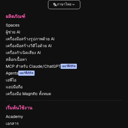
ภาษาไทย
ผลิตภัณฑ์
Spaces
ผู้ช่วย AI
เครื่องมือสร้างรูปภาพด้วย AI
เครื่องมือสร้างวิดีโอด้วย AI
เครื่องกำเนิดเสียง AI
สต็อกเนื้อหา
MCP สำหรับ Claude/ChatGPT
เออร์ลี่เบิร์ด
Agents
เออร์ลี่เบิร์ด
เอพีไอ
แอปมือถือ
เครื่องมือ Magnific ทั้งหมด
เริ่มต้นใช้งาน
Academy
เอกสาร