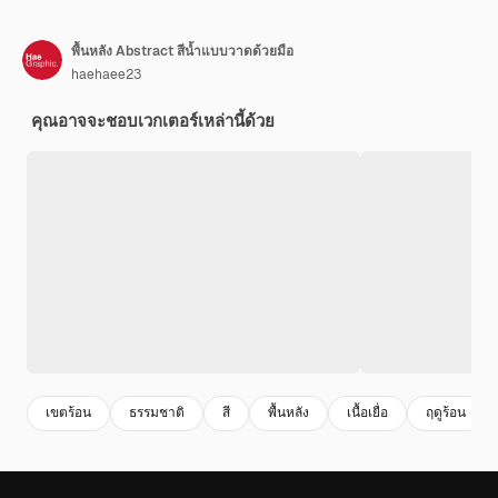
พื้นหลัง Abstract สีน้ำแบบวาดด้วยมือ
haehaee23
คุณอาจจะชอบเวกเตอร์เหล่านี้ด้วย
เขตร้อน
ธรรมชาติ
สี
พื้นหลัง
เนื้อเยื่อ
ฤดูร้อน