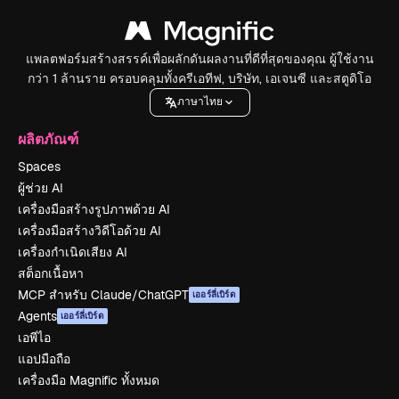
แพลตฟอร์มสร้างสรรค์เพื่อผลักดันผลงานที่ดีที่สุดของคุณ ผู้ใช้งาน
กว่า 1 ล้านราย ครอบคลุมทั้งครีเอทีฟ, บริษัท, เอเจนซี และสตูดิโอ
ภาษาไทย
ผลิตภัณฑ์
Spaces
ผู้ช่วย AI
เครื่องมือสร้างรูปภาพด้วย AI
เครื่องมือสร้างวิดีโอด้วย AI
เครื่องกำเนิดเสียง AI
สต็อกเนื้อหา
MCP สำหรับ Claude/ChatGPT
เออร์ลี่เบิร์ด
Agents
เออร์ลี่เบิร์ด
เอพีไอ
แอปมือถือ
เครื่องมือ Magnific ทั้งหมด