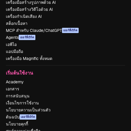
เครื่องมือสร้างรูปภาพด้วย AI
เครื่องมือสร้างวิดีโอด้วย AI
เครื่องกำเนิดเสียง AI
สต็อกเนื้อหา
MCP สำหรับ Claude/ChatGPT
เออร์ลี่เบิร์ด
Agents
เออร์ลี่เบิร์ด
เอพีไอ
แอปมือถือ
เครื่องมือ Magnific ทั้งหมด
เริ่มต้นใช้งาน
Academy
เอกสาร
การสนับสนุน
เงื่อนไขการใช้งาน
นโยบายความเป็นส่วนตัว
ต้นฉบับ
เออร์ลี่เบิร์ด
นโยบายคุกกี้
ศูนย์ความน่าเชื่อถือ