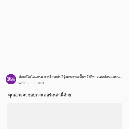
ฟอยล์โฮโลแกรม การไล่ระดับสีรุ้งพาสเทล พื้นหลังสีพาสเทลอ่อนแบบนามธรรม
white and black
คุณอาจจะชอบเวกเตอร์เหล่านี้ด้วย