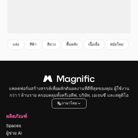
แสง
สีฟ้า
สีม่วง
พื้นหลัง
เนื้อเยื่อ
สมัยใหม่
อ
แพลตฟอร์มสร้างสรรค์เพื่อผลักดันผลงานที่ดีที่สุดของคุณ ผู้ใช้งาน
กว่า 1 ล้านราย ครอบคลุมทั้งครีเอทีฟ, บริษัท, เอเจนซี และสตูดิโอ
ภาษาไทย
ผลิตภัณฑ์
Spaces
ผู้ช่วย AI