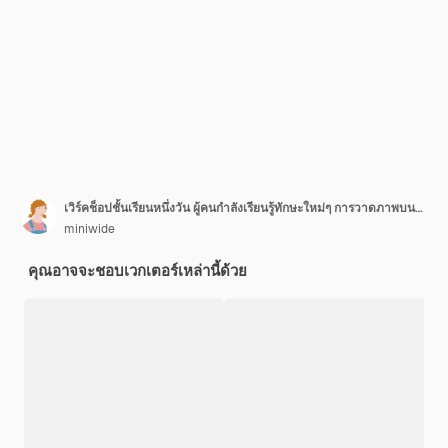
เวิร์คช็อปชั้นเรียนหนึ่งวัน ผู้คนกำลังเรียนรู้ทักษะใหม่ๆ การวาดภาพบนผืนผ้าใบ
miniwide
คุณอาจจะชอบเวกเตอร์เหล่านี้ด้วย