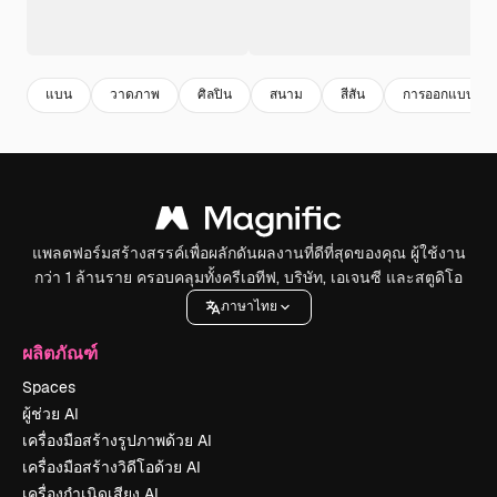
แบน
วาดภาพ
ศิลปิน
สนาม
สีสัน
การออกแบบ
แพลตฟอร์มสร้างสรรค์เพื่อผลักดันผลงานที่ดีที่สุดของคุณ ผู้ใช้งาน
กว่า 1 ล้านราย ครอบคลุมทั้งครีเอทีฟ, บริษัท, เอเจนซี และสตูดิโอ
ภาษาไทย
ผลิตภัณฑ์
Spaces
ผู้ช่วย AI
เครื่องมือสร้างรูปภาพด้วย AI
เครื่องมือสร้างวิดีโอด้วย AI
เครื่องกำเนิดเสียง AI