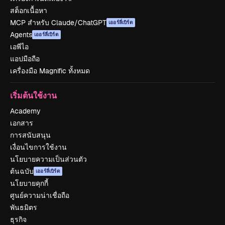
สต็อกเนื้อหา
MCP สำหรับ Claude/ChatGPT
เออร์ลี่เบิร์ด
Agents
เออร์ลี่เบิร์ด
เอพีไอ
แอปมือถือ
เครื่องมือ Magnific ทั้งหมด
เริ่มต้นใช้งาน
Academy
เอกสาร
การสนับสนุน
เงื่อนไขการใช้งาน
นโยบายความเป็นส่วนตัว
ต้นฉบับ
เออร์ลี่เบิร์ด
นโยบายคุกกี้
ศูนย์ความน่าเชื่อถือ
พันธมิตร
ธุรกิจ