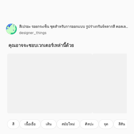
สีเปรอะ รอยกระเซ็น ชุดสำหรับการออกแบบ รูปร่างกรันจ์หลากสี คอลเลกชัน คราบสกปรกและเงา หมึกสีสาด
designer_things
คุณอาจจะชอบเวกเตอร์เหล่านี้ด้วย
สี
เนื้อเยื่อ
เส้น
สมัยใหม่
ศิลปะ
จุด
สีสัน