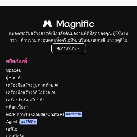
แพลตฟอร์มสร้างสรรค์เพื่อผลักดันผลงานที่ดีที่สุดของคุณ ผู้ใช้งาน
กว่า 1 ล้านราย ครอบคลุมทั้งครีเอทีฟ, บริษัท, เอเจนซี และสตูดิโอ
ภาษาไทย
ผลิตภัณฑ์
Spaces
ผู้ช่วย AI
เครื่องมือสร้างรูปภาพด้วย AI
เครื่องมือสร้างวิดีโอด้วย AI
เครื่องกำเนิดเสียง AI
สต็อกเนื้อหา
MCP สำหรับ Claude/ChatGPT
เออร์ลี่เบิร์ด
Agents
เออร์ลี่เบิร์ด
เอพีไอ
แอปมือถือ