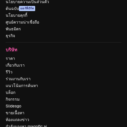
นโยบายความเป็นส่วนตัว
ต้นฉบับ
เออร์ลี่เบิร์ด
นโยบายคุกกี้
ศูนย์ความน่าเชื่อถือ
พันธมิตร
ธุรกิจ
บริษัท
ราคา
เกี่ยวกับเรา
รีวิว
ร่วมงานกับเรา
แนวโน้มการค้นหา
บล็อก
กิจกรรม
Slidesgo
ขายเนื้อหา
ห้องแถลงข่าว
กำลังมองหา magnific.ai