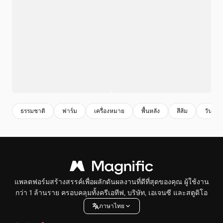
ธรรมชาติ
ฟาร์ม
เครื่องหมาย
พื้นหลัง
สีส้ม
วันหยุ
แพลตฟอร์มสร้างสรรค์เพื่อผลักดันผลงานที่ดีที่สุดของคุณ ผู้ใช้งาน
กว่า 1 ล้านราย ครอบคลุมทั้งครีเอทีฟ, บริษัท, เอเจนซี และสตูดิโอ
ภาษาไทย