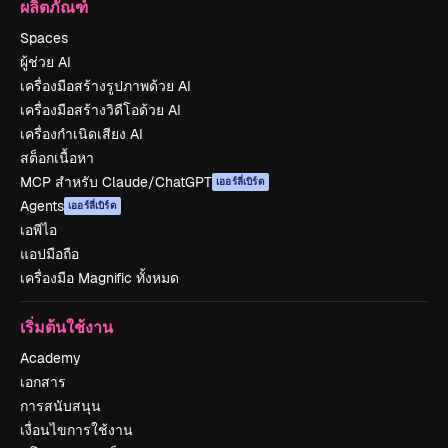
ผลิตภัณฑ์
Spaces
ผู้ช่วย AI
เครื่องมือสร้างรูปภาพด้วย AI
เครื่องมือสร้างวิดีโอด้วย AI
เครื่องกำเนิดเสียง AI
สต็อกเนื้อหา
MCP สำหรับ Claude/ChatGPT
เออร์ลี่เบิร์ด
Agents
เออร์ลี่เบิร์ด
เอพีไอ
แอปมือถือ
เครื่องมือ Magnific ทั้งหมด
เริ่มต้นใช้งาน
Academy
เอกสาร
การสนับสนุน
เงื่อนไขการใช้งาน